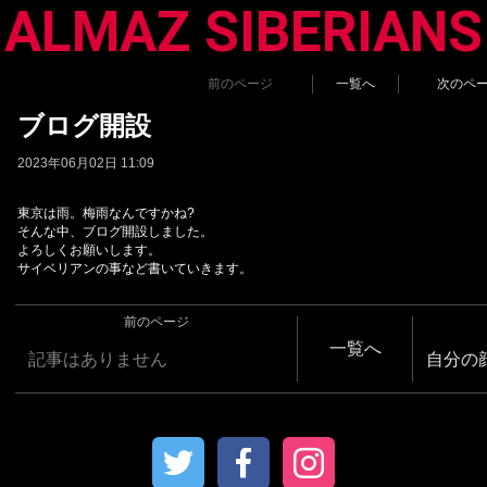
ALMAZ SIBERIANS
前のページ
一覧へ
次のペ
ブログ開設
2023年06月02日 11:09
東京は雨。梅雨なんですかね?
そんな中、ブログ開設しました。
よろしくお願いします。
サイベリアンの事など書いていきます。
前のページ
一覧へ
記事はありません
自分の