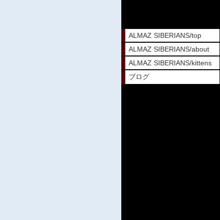
ALMAZ SIBERIANS/top
ALMAZ SIBERIANS/about
ALMAZ SIBERIANS/kittens
ブログ