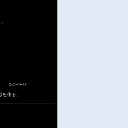
ージ
次のページ
顔を作る。