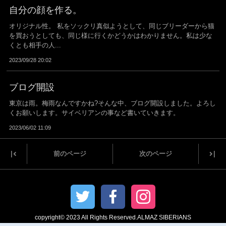
自分の顔を作る。
オリジナル性。 私をソックリ真似ようとして、同じブリーダーから猫
を買おうとしても、同じ様に行くかどうかはわかりません。私は少な
くとも相手の人...
2023/09/28 20:02
ブログ開設
東京は雨。梅雨なんですかね?そんな中、ブログ開設しました。よろし
くお願いします。サイベリアンの事など書いていきます。
2023/06/02 11:09
|
|
前のページ
次のページ
copyright© 2023 All Rights Reserved.ALMAZ SIBERIANS